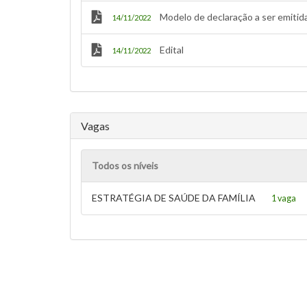
Modelo de declaração a ser emitid
14/11/2022
Edital
14/11/2022
Vagas
Todos os níveis
ESTRATÉGIA DE SAÚDE DA FAMÍLIA
1 vaga