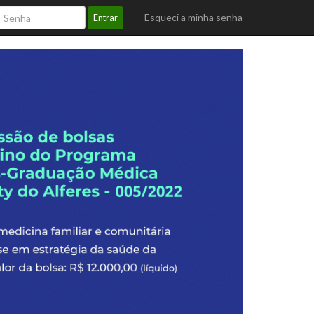
Esqueci a minha senha
Entrar