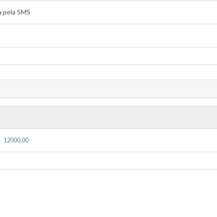
a pela SMS
12000,00