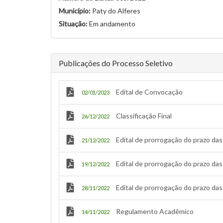
Município:
Paty do Alferes
Situação:
Em andamento
Publicações do Processo Seletivo
Edital de Convocação
02/01/2023
Classificação Final
26/12/2022
Edital de prorrogação do prazo da
21/12/2022
Edital de prorrogação do prazo da
19/12/2022
Edital de prorrogação do prazo das
28/11/2022
Regulamento Acadêmico
14/11/2022